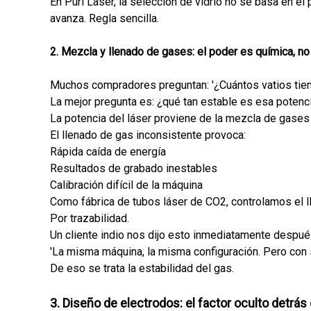
En Puri Laser, la selección de vidrio no se basa en el
avanza. Regla sencilla.
2. Mezcla y llenado de gases: el poder es química, n
Muchos compradores preguntan: '¿Cuántos vatios tien
La mejor pregunta es: ¿qué tan estable es esa pote
La potencia del láser proviene de la mezcla de gases 
El llenado de gas inconsistente provoca:
Rápida caída de energía
Resultados de grabado inestables
Calibración difícil de la máquina
Como fábrica de tubos láser de CO2, controlamos el ll
Por trazabilidad.
Un cliente indio nos dijo esto inmediatamente despu
'La misma máquina, la misma configuración. Pero con 
De eso se trata la estabilidad del gas.
3. Diseño de electrodos: el factor oculto detrás d