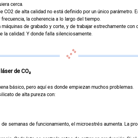
uiera cerca.
de CO2 de alta calidad no está definido por un único parámetro. Es
frecuencia, la coherencia a lo largo del tiempo.
máquinas de grabado y corte, y de trabajar estrechamente con d
la calidad. Y donde falla silenciosamente.
 láser de CO₂
Suena básico, pero aquí es donde empiezan muchos problemas.
ilicato de alta pureza con:
ués de semanas de funcionamiento, el microestrés aumenta. La pr