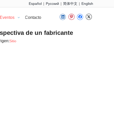
Español
Pусский
简体中文
English
|
|
|
 Eventos
Contacto
spectiva de un fabricante
igen:
Sitio