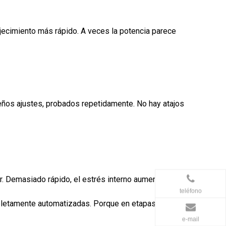
jecimiento más rápido. A veces la potencia parece
ueños ajustes, probados repetidamente. No hay atajos
or. Demasiado rápido, el estrés interno aumenta.
teléfono
pletamente automatizadas. Porque en etapas críticas
e-mail