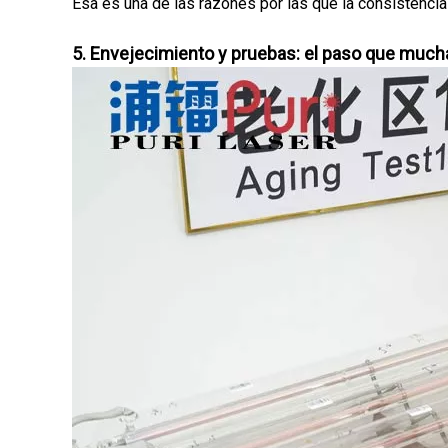
Ésa es una de las razones por las que la consistencia 
5. Envejecimiento y pruebas: el paso que mucha