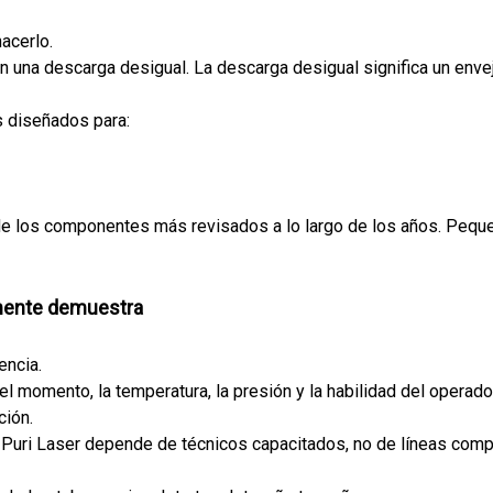
acerlo.
n una descarga desigual. La descarga desigual significa un enve
s diseñados para:
 de los componentes más revisados ​​a lo largo de los años. Peq
lmente demuestra
encia.
el momento, la temperatura, la presión y la habilidad del operad
ción.
, Puri Laser depende de técnicos capacitados, no de líneas com