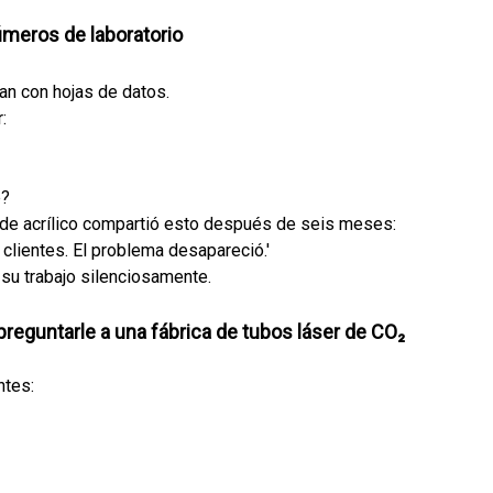
úmeros de laboratorio
jan con hojas de datos.
:
e?
s de acrílico compartió esto después de seis meses:
 clientes. El problema desapareció.'
su trabajo silenciosamente.
reguntarle a una fábrica de tubos láser de CO₂
ntes: