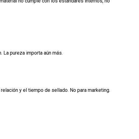
l material no cumple con los estándares internos, no
n. La pureza importa aún más.
relación y el tiempo de sellado. No para marketing.