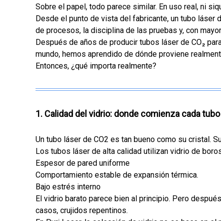
Sobre el papel, todo parece similar. En uso real, ni siq
Desde el punto de vista del fabricante, un tubo láser 
de procesos, la disciplina de las pruebas y, con mayor 
Después de años de producir tubos láser de CO₂ para 
mundo, hemos aprendido de dónde proviene realmente 
Entonces, ¿qué importa realmente?
1. Calidad del vidrio: donde comienza cada tubo
Un tubo láser de CO2 es tan bueno como su cristal. 
Los tubos láser de alta calidad utilizan vidrio de boros
Espesor de pared uniforme
Comportamiento estable de expansión térmica.
Bajo estrés interno
El vidrio barato parece bien al principio. Pero desp
casos, crujidos repentinos.