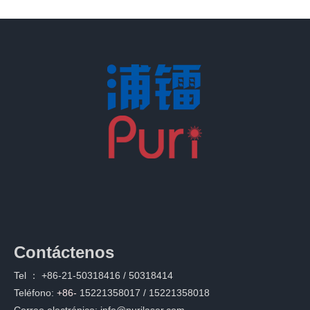
Contáctenos
Tel ：
+86-21-50318416 / 50318414
Teléfono:
+86-
15221358017 / 15221358018
Correo electrónico:
info@purilaser.com