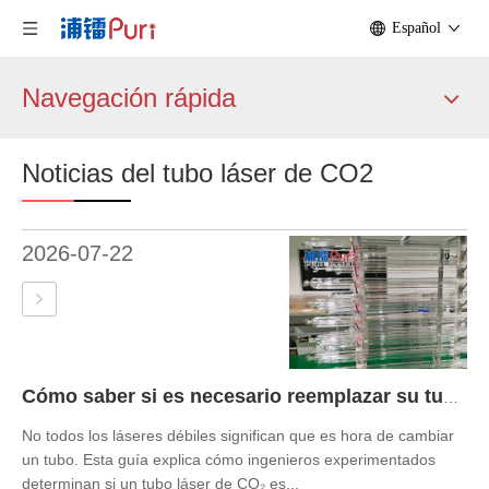
Español
Navegación rápida
Noticias del tubo láser de CO2
2026-07-22
Cómo saber si es necesario reemplazar su tubo láser de CO₂ | 7 señales reales que todo propietario de una máquina láser debe conocer
No todos los láseres débiles significan que es hora de cambiar
un tubo. Esta guía explica cómo ingenieros experimentados
determinan si un tubo láser de CO₂ es...