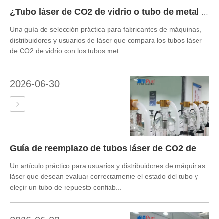
¿Tubo láser de CO2 de vidrio o tubo de metal RF? Consejos de fábrica para compradores reales de láser
Una guía de selección práctica para fabricantes de máquinas,
distribuidores y usuarios de láser que compara los tubos láser
de CO2 de vidrio con los tubos met...
2026-06-30
Guía de reemplazo de tubos láser de CO2 de Puri Laser Factory
Un artículo práctico para usuarios y distribuidores de máquinas
láser que desean evaluar correctamente el estado del tubo y
elegir un tubo de repuesto confiab...