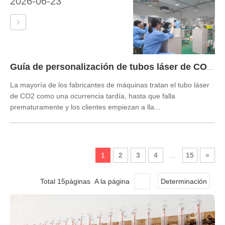
2026-06-23
Guía de personalización de tubos láser de CO2 OEM | Directo de fábrica de láser Puri
La mayoría de los fabricantes de máquinas tratan el tubo láser
de CO2 como una ocurrencia tardía, hasta que falla
prematuramente y los clientes empiezan a lla...
1
2
3
4
...
15
»
Total 15páginas A la página
Determinación