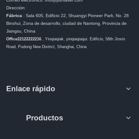
Dirección:
Fábrica
:
Sala 605, Edificio 22, Shuangyi Pioneer Park, No. 28
Binshui, Zona de desarrollo, ciudad de Nantong, Provincia de
Jiangsu, China
Office22122222216
, Yinqiaqiak, yinqiaqiaqui. Edificio, 58th Jinxin
Road, Pudong New District, Shanghai, China
Enlace rápido
Productos