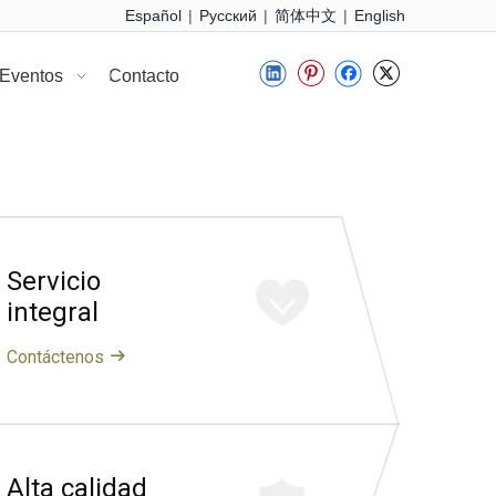
Español
Pусский
简体中文
English
|
|
|
 Eventos
Contacto
Servicio
integral
Contáctenos
Alta calidad