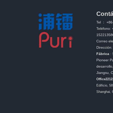
Contá
Tel ：
+86
Teléfono:
15221358
Correo ele
Dirección:
Fábrica
:
Pioneer Pa
desarrollo
Jiangsu, 
Office221
Edificio, 5
Shanghai, 