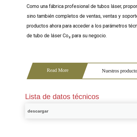
Como una fábrica profesional de tubos láser, propo
sino también completos de ventas, ventas y soport
productos ahora para acceder a los parámetros técni
de tubo de láser Co₂ para su negocio.
Read More
Nuestros product
Lista de datos técnicos
descargar