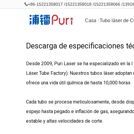
+86-15221358017 /15221358018 /15221358066 /139

Casa
Tubo láser de 
Descarga de especificaciones té
Desde 2009, Puri Laser se ha especializado en la I 
Láser Tube Factory). Nuestros tubos láser adoptan u
ofrece una vida útil química de hasta 10,000 horas.
Cada tubo se procesa meticulosamente, desde disp
espejo hasta pegado e inflación de gas, asegurand
estable y altas velocidades de corte.