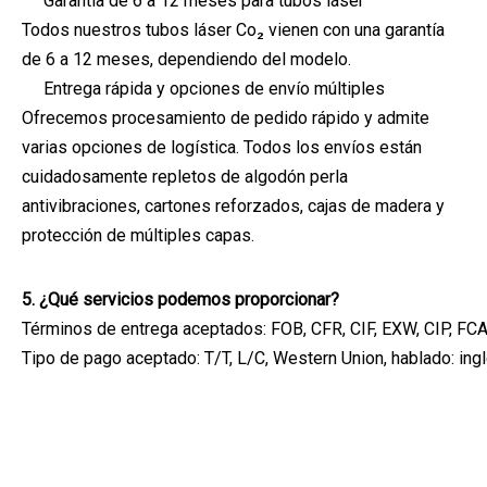
Garantía de 6 a 12 meses para tubos láser
Todos nuestros tubos láser Co₂ vienen con una garantía
de 6 a 12 meses, dependiendo del modelo.
Entrega rápida y opciones de envío múltiples
Ofrecemos procesamiento de pedido rápido y admite
varias opciones de logística. Todos los envíos están
cuidadosamente repletos de algodón perla
antivibraciones, cartones reforzados, cajas de madera y
protección de múltiples capas.
5. ¿Qué servicios podemos proporcionar?
Términos de entrega aceptados: FOB, CFR, CIF, EXW, CIP, F
Tipo de pago aceptado: T/T, L/C, Western Union, hablado: ingl