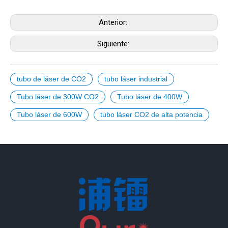
Anterior:
Siguiente:
tubo de láser de CO2
tubo láser industrial
Tubo láser de 300W CO2
Tubo láser de 400W
Tubo láser de 600W
tubo láser CO2 de alta potencia