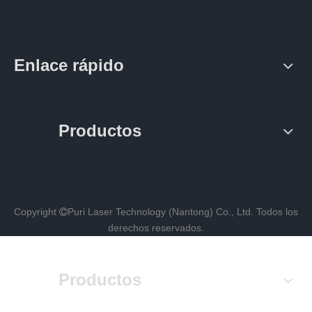
Enlace rápido
Productos
Copyright
Puri Laser Technology (Nantong) Co., Ltd.
Todos los

derechos reservados.
Productos