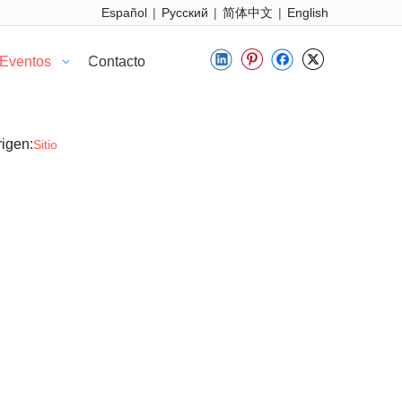
Español
Pусский
简体中文
English
|
|
|
 Eventos
Contacto
igen:
Sitio