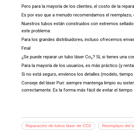
Pero para la mayoría de los clientes, el costo de la repa
Es por eso que a menudo recomendamos el reemplazo, esp
Nuestros tubos están construidos con extremos sellados 
este problema.
Para los grandes distribuidores, incluso ofrecemos envas
Final
¿Se puede reparar un tubo láser Co₂? Sí, si tienes una co
Para la mayoría de los usuarios, es más práctico (y renta
Si no está seguro, envíenos los detalles (modelo, tiempo 
Conseje del láser Puri: siempre mantenga limpio su sist
correctamente. Es la forma más fácil de evitar el tiempo 
Reparación de tubos láser de CO2
Reemplazo del t