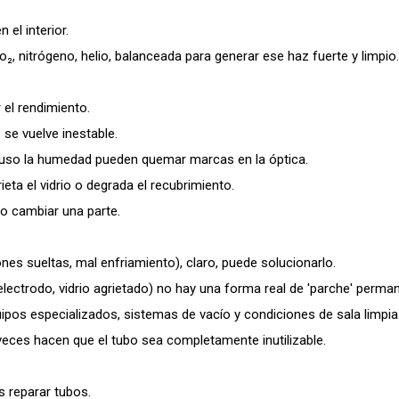
 el interior.
o₂, nitrógeno, helio, balanceada para generar ese haz fuerte y limpio.
el rendimiento.
 se vuelve inestable.
cluso la humedad pueden quemar marcas en la óptica.
ta el vidrio o degrada el recubrimiento.
o cambiar una parte.
es sueltas, mal enfriamiento), claro, puede solucionarlo.
 electrodo, vidrio agrietado) no hay una forma real de 'parche' perm
ipos especializados, sistemas de vacío y condiciones de sala limpia
veces hacen que el tubo sea completamente inutilizable.
 reparar tubos.