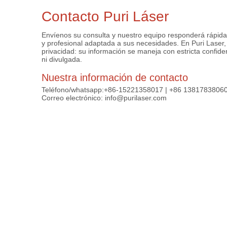
Contacto Puri Láser
Envíenos su consulta y nuestro equipo responderá rápida
y profesional adaptada a sus necesidades. En Puri Laser
privacidad: su información se maneja con estricta confid
ni divulgada.
Nuestra información de contacto
Teléfono/whatsapp:+86-15221358017 | +86 1381783806
Correo electrónico: info@purilaser.com