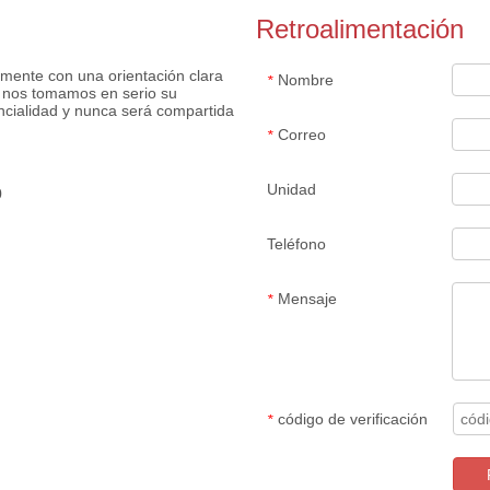
Retroalimentación
mente con una orientación clara
Nombre
*
, nos tomamos en serio su
encialidad y nunca será compartida
Correo
*
Unidad
0
Teléfono
Mensaje
*
código de verificación
*