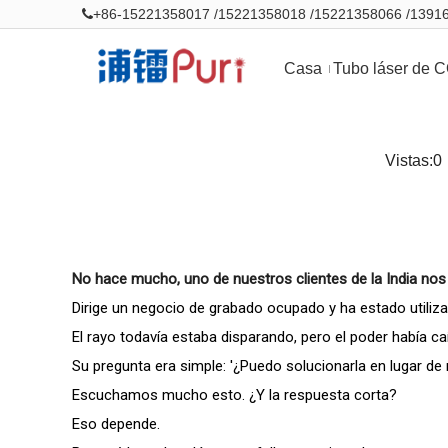
+86-15221358017 /15221358018 /15221358066 /139

Casa
Tubo láser de 
Vistas:
0
No hace mucho, uno de nuestros clientes de la India nos
Dirige un negocio de grabado ocupado y ha estado utiliza
El rayo todavía estaba disparando, pero el poder había c
Su pregunta era simple: '¿Puedo solucionarla en lugar de 
Escuchamos mucho esto. ¿Y la respuesta corta?
Eso depende.