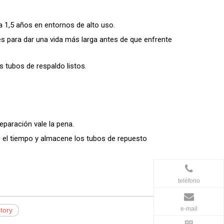
 1,5 años en entornos de alto uso.
s para dar una vida más larga antes de que enfrente
s tubos de respaldo listos.
eparación vale la pena.
o el tiempo y almacene los tubos de repuesto
teléfono
e-mail
tory