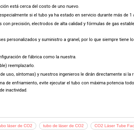
ración está cerca del costo de uno nuevo.
ecialmente si el tubo ya ha estado en servicio durante más de 1 a
con precisión, electrodos de alta calidad y fórmulas de gas estable
es personalizados y suministro a granel, por lo que siempre tiene lo
nfiguración de fábrica como la nuestra.
ble) reemplazarlo.
de uso, síntomas) y nuestros ingenieros le dirán directamente si la r
ema de enfriamiento, evite ejecutar el tubo con máxima potencia tod
de inactividad.
ubo láser de CO2
tubo de láser de CO2
CO2 Láser Tube Fac