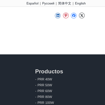
Español
Pусский
简体中文
English
|
|
|
Productos
PRR 40W
PRR 50W
PRR 60W
PRR 80W
PRR 100W