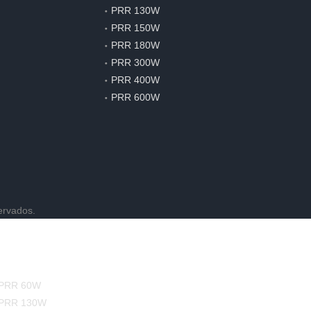
PRR 130W
PRR 150W
PRR 180W
PRR 300W
PRR 400W
PRR 600W
ervados.
PRR 60W
PRR 130W